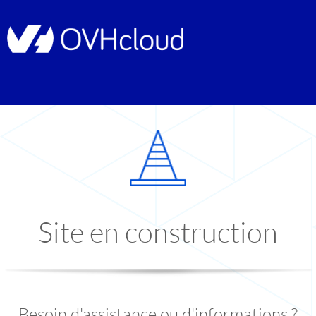
Site en construction
Besoin d'assistance ou d'informations ?